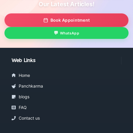
Our Latest Articles!
Book Appointment
WhatsApp
Web Links
Home
Panchkarma
blogs
FAQ
Contact us