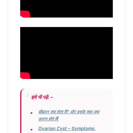
इसे भी पढ़ें: –
बाँझपन क्या होता हैं? और इसके क्या-क्या
कारण होते हैं|
Ovarian Cyst – Symptoms,