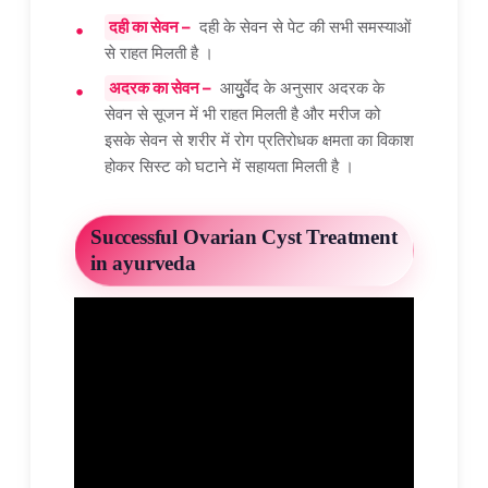
दही का सेवन –
दही के सेवन से पेट की सभी समस्याओं
से राहत मिलती है ।
अदरक का सेवन –
आयुुुर्वेद के अनुसार अदरक के
सेवन से सूजन में भी राहत मिलती है और मरीज को
इसके सेवन से शरीर में रोग प्रतिरोधक क्षमता का विकाश
होकर सिस्ट को घटाने में सहायता मिलती है ।
Successful Ovarian Cyst Treatment
in ayurveda