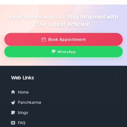
Read More Insights – Stay Informed with
Our Latest Articles!
Book Appointment
WhatsApp
Web Links
Home
Panchkarma
blogs
FAQ