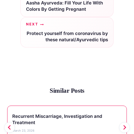
navigation
Aasha Ayurveda: Fill Your Life With
Colors By Getting Pregnant
NEXT
Protect yourself from coronavirus by
these natural/Ayurvedic tips
Similar Posts
Recurrent Miscarriage, Investigation and
Treatment
March 23, 2026