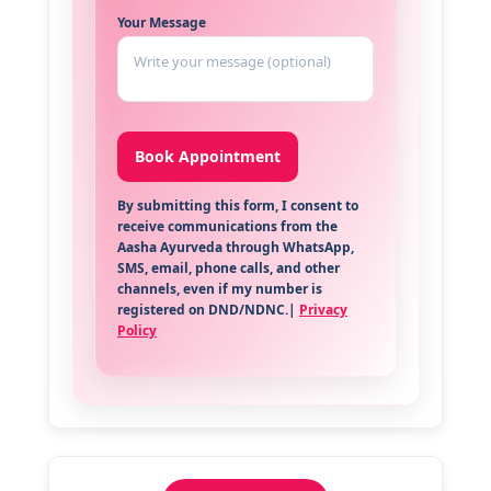
Your Message
By submitting this form, I consent to
receive communications from the
Aasha Ayurveda through WhatsApp,
SMS, email, phone calls, and other
channels, even if my number is
registered on DND/NDNC.|
Privacy
Policy