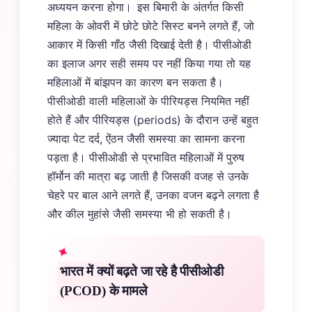
अध्ययन करना होगा।
इस बिमारी के अंतर्गत किसी
महिला के ओवरी में छोटे छोटे सिस्ट बनने लगते हैं, जो
आकार में किसी गाँठ जैसी दिखाई देती है। पीसीओडी
का इलाज अगर सही समय पर नहीं किया गया तो यह
महिलाओं में बांझपन का कारण बन सकता है।
पीसीओडी वाली महिलाओं के पीरियड्स नियमित नहीं
होते हैं और पीरियड्स (periods) के दौरान उन्हें बहुत
ज्यादा पेट दर्द, ऐंठन जैसी समस्या का सामना करना
पड़ता है। पीसीओडी से प्रभावित महिलाओं में पुरुष
हॉर्मोन की मात्रा बढ़ जाती है जिसकी वजह से उनके
चेहरे पर बाल आने लगते हैं, उनका वजन बढ़ने लगता है
और कील मुहांसे जैसी समस्या भी हो सकती है।
भारत में क्यों बढ़ते जा रहे है पीसीओडी
(PCOD) के मामले