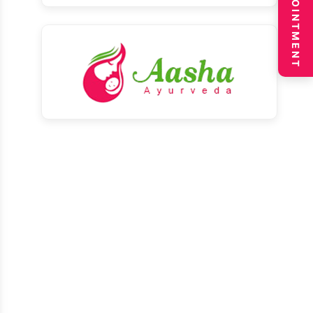
BOOK APPOINTMENT