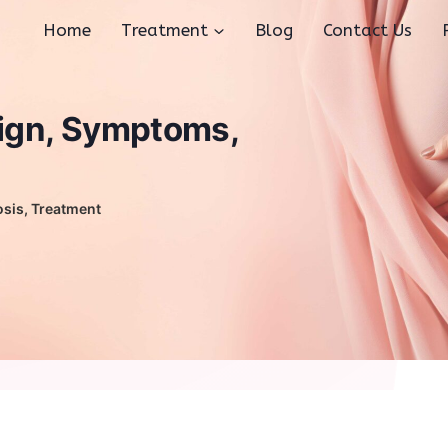
Home
Treatment
Blog
Contact Us
ign, Symptoms,
sis, Treatment