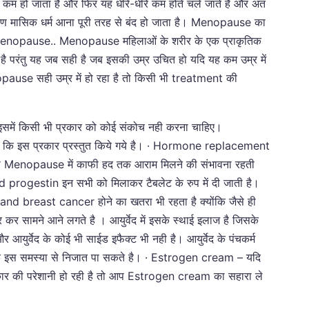
कम हो जाता है और फिर यह धीरे-धीरे कम होते चले जाते है और अंत
 कारण मासिक धर्म आना पूरी तरह से बंद हो जाता है। Menopause का
enopause.. Menopause महिलाओं के शरीर के एक प्राकृतिक
है परंतु यह जब सही है जब इसकी उम्र उचित हो यदि यह कम उम्र में
pause सही उम्र में हो रहा है तो किसी भी treatment की
 इसमें किसी भी प्रकार को कोई संकोच नही करना चाहिए।
कि इस प्रकार प्रस्तुत किये गये है। · Hormone replacement
से Menopause में काफी हद तक आराम मिलने की संभावना रहती
 progestin इन सभी को मिलाकर टैबलेट के रुप में दी जाती है।
and breast cancer होने का खतरा भी रहता है क्योंकि जैसे ही
भर कर सामने आने लगते है । आयुर्वेद में इसके स्थाई इलाज है जिसके
युर्वेद के कोई भी साईड इफैक्ट भी नही है। आयुर्वेद के पंचकर्म
हद तक इस समस्या से निजात पा सकते है। · Estrogen cream – यदि
ार की परेशानी हो रही है तो आप Estrogen cream का सहारा ले