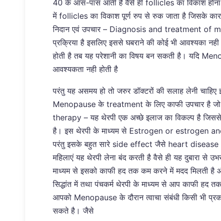
40 के आस-पास आती है वैसे ही follicles का विकाश होना 
में follicles का विकाश पूर्ण रुप से रुक जाता है जिसके
निदान एवं उपचार – Diagnosis and treatment of m
प्रक्रिया है इसलिए इससे घबराने की कोई भी आवश्यका नही 
होती है तब यह परेशानी का विषय बन सकती है। यदि Meno
आवश्यकता नही होती है
परंतु यह असमय हो तो जरुर डॉक्टरों की सलाह लेनी चाहिए
Menopause के treatment के लिए काफी उपचार है जो 
therapy – यह थेरपी एक अच्छे इलाज का विकल्प है जिस
है। इस थेरपी के माध्यम से Estrogen or estrogen and
परंतु इसके बहुत सारे side effect जैसे heart disease 
महिलाएं यह थेरपी लेना बंद करती है वैसे ही यह दुबारा से उ
माध्यम से इसको काफी हद तक कम करने में मदद मिलती है और आ
सिद्धांत में तथा पंचकर्म थेरपी के माध्यम से आप काफी 
आपको Menopause के दौरान त्वाचा संबंधी किसी भी प्रक
सकते है। जैसे