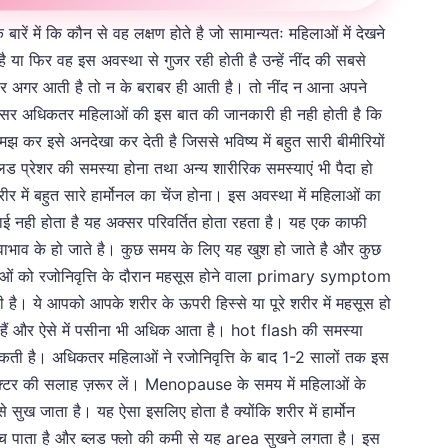
ें में कि कौन से वह लक्षण होते है जो सामान्यतः महिलाओं में देखने
ा फिर वह इस अवस्था से गुजर रही होती है उन्हें नींद की सबसे
या फिर अगर आती है तो न के बराबर ही आती है। तो नींद न आना अपने
 अक्सर अधिकतर महिलाओं की इस बात की जानकारी ही नही होती है कि
समझ कर इसे अनदेखा कर देती है जिससे भविष्य में बहुत सारी बीमीरियों
लड प्रेशर की समस्या होना तथा अन्य शारीरिक समस्याएं भी पैदा हो
र में बहुत सारे हार्मोनल का चेंज होना। इस अवस्था में महिलाओं का
थाई नही होता है यह अक्सर परिवर्तित होता रहता है। यह एक काफी
भाव के हो जाते है। कुछ समय के लिए यह खुश हो जाते है और कुछ
लाओं को रजोनिवृत्ति के दौरान महसूस होने वाला primary symptom
ती है। ये आपको आपके शरीर के ऊपरी हिस्से या पूरे शरीर में महसूस हो
हैं और ऐसे में पसीना भी अधिक आता है। hot flash की समस्या
कती है। अधिकतर महिलाओं ने रजोनिवृत्ति के बाद 1-2 सालों तक इस
्टर की सलाह ज़रूर लें। Menopause के समय में महिलाओं के
सुख जाता है। यह ऐसा इसलिए होता है क्योंकि शरीर में हार्मोन
पहुच पाता है और ब्लड फ्लो की कमी से यह area सुखने लगता है। इस