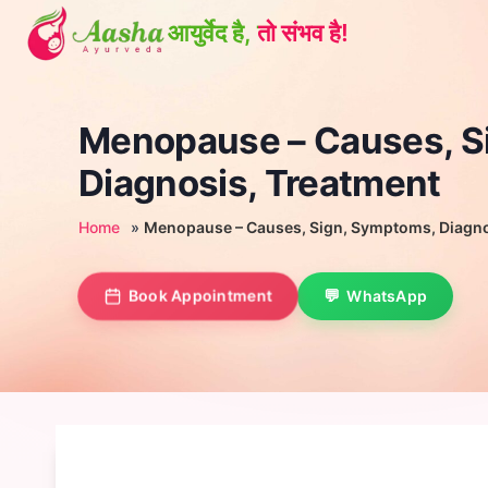
Skip
to
content
Menopause – Causes, S
Diagnosis, Treatment
Home
»
Menopause – Causes, Sign, Symptoms, Diagno
Book Appointment
WhatsApp