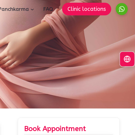
Clinic locations
Panchkarma
FAQ
Book Appointment