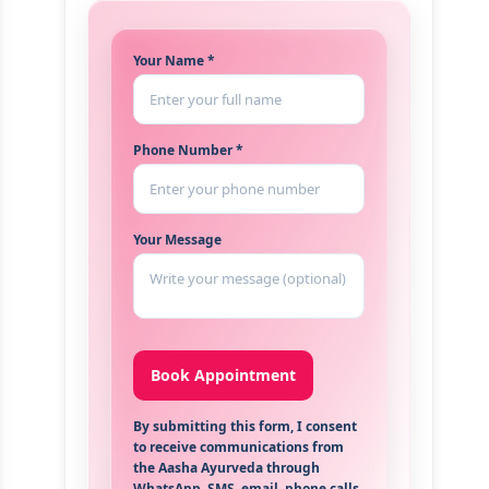
Your Name *
Phone Number *
Your Message
By submitting this form, I consent
to receive communications from
the Aasha Ayurveda through
WhatsApp, SMS, email, phone calls,