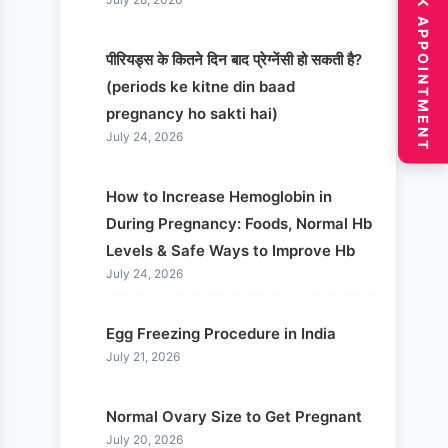
BOOK APPOINTMENT
पीरियड्स के कितने दिन बाद प्रेग्नेंसी हो सकती है?
(periods ke kitne din baad
pregnancy ho sakti hai)
July 24, 2026
How to Increase Hemoglobin in
During Pregnancy: Foods, Normal Hb
Levels & Safe Ways to Improve Hb
July 24, 2026
Egg Freezing Procedure in India
July 21, 2026
Normal Ovary Size to Get Pregnant
July 20, 2026