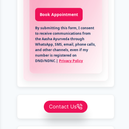
By submitting this form, I consent
to receive communications from
the Aasha Ayurveda through
WhatsApp, SMS, email, phone calls,
and other channels, even if my
number is registered on
DND/NDNC.|
Privacy Policy
Contact Us