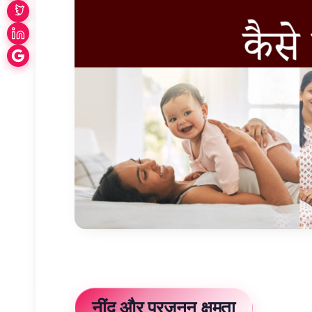
नींद और प्रजनन क्षमता