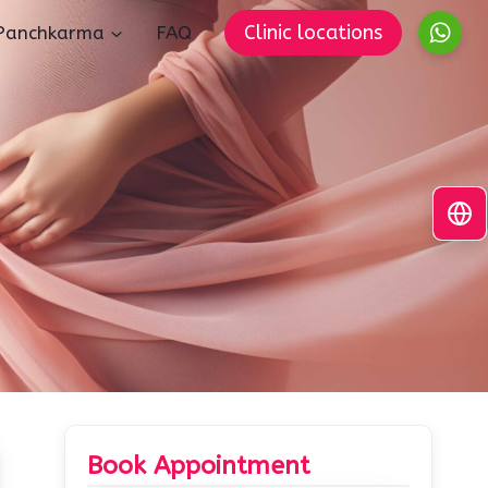
Clinic locations
Panchkarma
FAQ
Book Appointment