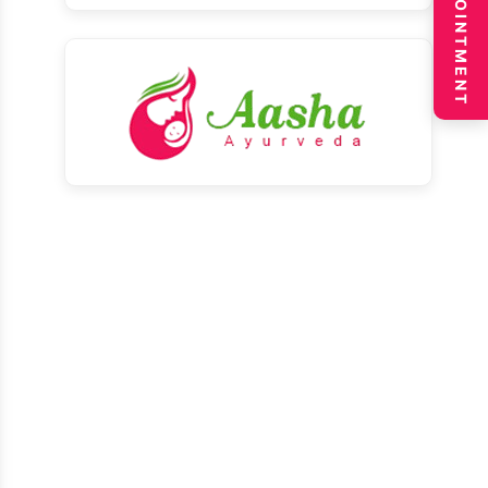
BOOK APPOINTMENT