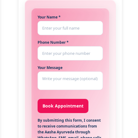
Your Name *
Phone Number *
Your Message
By submitting this form, I consent
to receive communications from
the Aasha Ayurveda through
WhatsApp, SMS, email, phone calls,