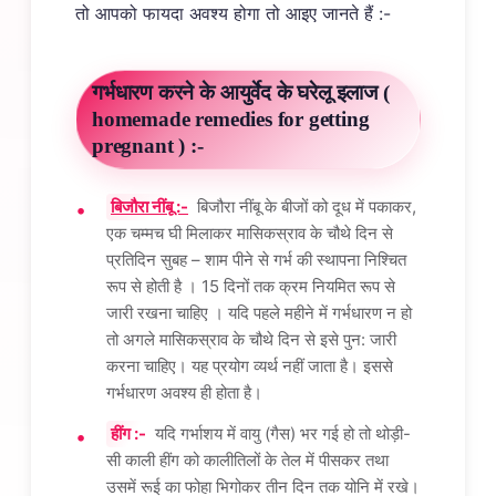
तो आपको फायदा अवश्य होगा तो आइए जानते हैं :-
गर्भधारण करने के आयुर्वेद के घरेलू इलाज (
homemade remedies for getting
pregnant ) :-
बिजौरा नींबू :-
बिजौरा नींबू के बीजों को दूध में पकाकर,
एक चम्मच घी मिलाकर मासिकस्राव के चौथे दिन से
प्रतिदिन सुबह – शाम पीने से गर्भ की स्थापना निश्चित
रूप से होती है । 15 दिनों तक क्रम नियमित रूप से
जारी रखना चाहिए । यदि पहले महीने में गर्भधारण न हो
तो अगले मासिकस्राव के चौथे दिन से इसे पुन: जारी
करना चाहिए। यह प्रयोग व्यर्थ नहीं जाता है। इससे
गर्भधारण अवश्य ही होता है।
हींग :-
यदि गर्भाशय में वायु (गैस) भर गई हो तो थोड़ी-
सी काली हींग को कालीतिलों के तेल में पीसकर तथा
उसमें रूई का फोहा भिगोकर तीन दिन तक योनि में रखे।