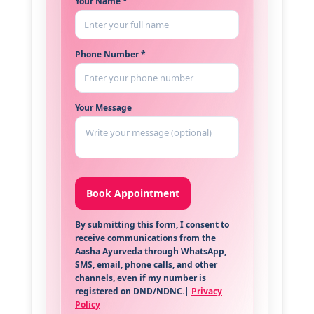
Your Name *
Phone Number *
Your Message
By submitting this form, I consent to
receive communications from the
Aasha Ayurveda through WhatsApp,
SMS, email, phone calls, and other
channels, even if my number is
registered on DND/NDNC.|
Privacy
Policy