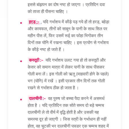
इससे बांझपन का दोष नष्ट हो जाएगा । प्रतिदिन दवा
को ताजा ही पीसना चाहिए ।
हरड़ :-
, यदि गर्भाशय में कीडे़ पड़ गये हों तो हरड़, बहेड़ा
और कायफल, तीनों को साबुन के पानी के साथ सिल पर
महीन पीस लें, फिर उसमें रूई का फोहा भिगोकर तीन
दिनों तक योनि में रखना चाहिए । इस प्रयोग से गर्भाशय
के कीड़े नष्ट हो जाते हैं ।
कस्तूरी :-
यदि गर्भाशय उलट गया हो तो कस्तूरी और
केसर को समान मात्रा में लेकर पानी के साथ पीसकर
गोली बना लें। इस गोली को ऋतु (माहवारी होने के पहले)
भग (योनि) में रखें । इसी प्रकार तीन दिनों तक गोली
रखने से गर्भाशय ठीक हो जाता है ।
दालचीनी :-
वह पुरुष जो बच्चा पैदा करने में असमर्थ
होता है । यदि प्रतिदिन तक सोते समय दो बड़े चम्मच
दालचीनी ले तो वीर्य में वृद्धि होती है और उसकी यह
समस्या दूर हो जाएगी । जिस स्त्री के गर्भाधान ही नहीं
होता, वह चुटकी भर दालचीनी पावडर एक चम्मच शहद में