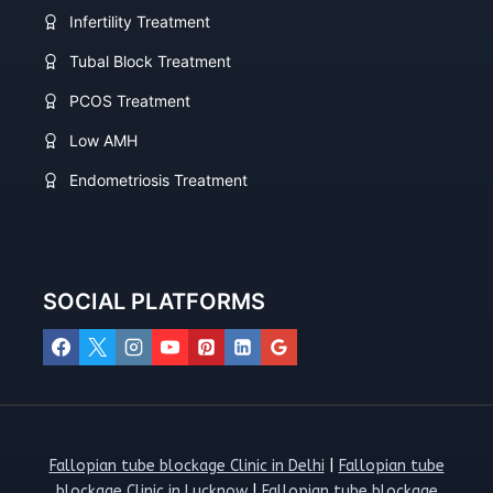
Infertility Treatment
Tubal Block Treatment
PCOS Treatment
Low AMH
Endometriosis Treatment
SOCIAL PLATFORMS
Fallopian tube blockage Clinic in Delhi
|
Fallopian tube
blockage Clinic in Lucknow
|
Fallopian tube blockage