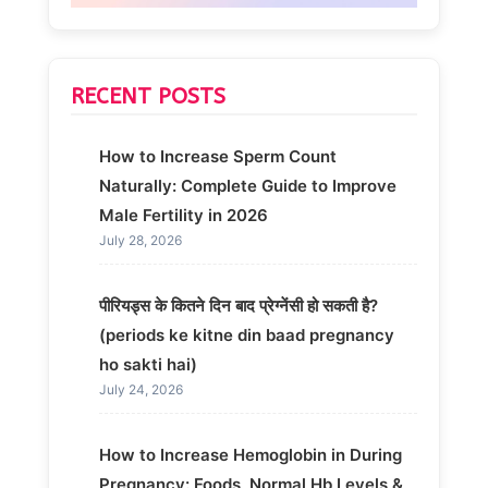
RECENT POSTS
How to Increase Sperm Count
Naturally: Complete Guide to Improve
Male Fertility in 2026
July 28, 2026
पीरियड्स के कितने दिन बाद प्रेग्नेंसी हो सकती है?
(periods ke kitne din baad pregnancy
ho sakti hai)
July 24, 2026
How to Increase Hemoglobin in During
Pregnancy: Foods, Normal Hb Levels &