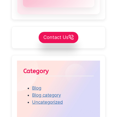
Contact Us
Category
Blog
Blog category
Uncategorized