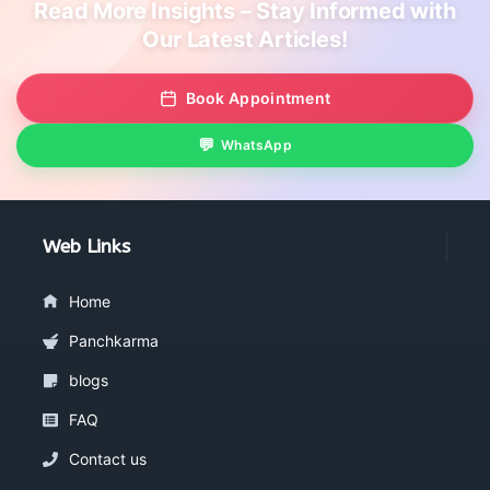
Read More Insights – Stay Informed with
Our Latest Articles!
Book Appointment
WhatsApp
Web Links
Home
Panchkarma
blogs
FAQ
Contact us