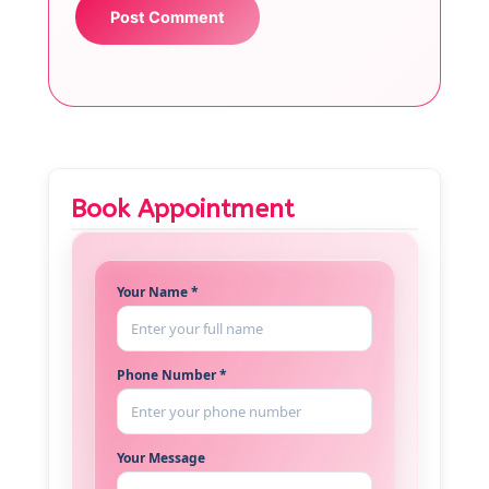
Book Appointment
Your Name *
Phone Number *
Your Message