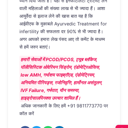
ध्यान दिया जाता है। यहां से इनफर्टिलिटी ट्रीटमेंट लेने
वाली महिलाओं की संख्या लाख से भी ज्यादा हैं। आशा
आयुर्वेदा से इलाज लेने की खास बात यह है कि
आईवीएफ के मुकाबले Ayurvedic Treatment for
infertility की सफलता दर 90% से भी ज्यादा है।
अगर आपको हमारा लेख पंसद आए तो कमेंट के माधय्म
से हमें जरुर बताएं।
हमारी सेवाओं में PCOD/PCOS, ट्यूब ब्लॉकेज,
पॉलीसिस्टिक ओवेरियन सिंड्रोम, एंडोमेट्रिओसिस,
low AMH, गर्भाशय फाइब्रॉएड, एंडोमेट्रियम,
अनियमित पीरियड्स, रजोनिवृत्ति, हार्मोनल असंतुलन,
IVF Failure, गर्भपात, यौन समस्या,
हाइड्रोसालपिनक्स उपचार शामिल हैं।
अधिक जानकारी के लिए हमें +91 9811773770 पर
कॉल करें